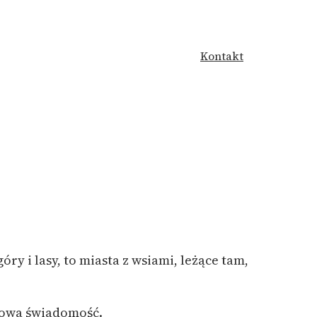
Kontakt
óry i lasy, to miasta z wsiami, leżące tam,
 nową świadomość.