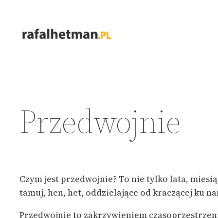
Przejdź
do
treści
Przedwojnie
Czym jest przedwojnie? To nie tylko lata, miesiąc
tamuj, hen, het, oddzielające od kraczącej ku na
Przedwojnie to zakrzywieniem czasoprzestrzeni