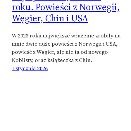
roku. Powieści z Norwegii,
Węgier, Chin i USA
W 2025 roku największe wrażenie zrobiły na
mnie dwie duże powieści z Norwegii i USA,
powieść z Węgier, ale nie ta od nowego
Noblisty, oraz książeczka z Chin.
1 stycznia 2026