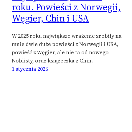
roku. Powieści z Norwegii,
Węgier, Chin i USA
W 2025 roku największe wrażenie zrobiły na
mnie dwie duże powieści z Norwegii i USA,
powieść z Węgier, ale nie ta od nowego
Noblisty, oraz książeczka z Chin.
1 stycznia 2026