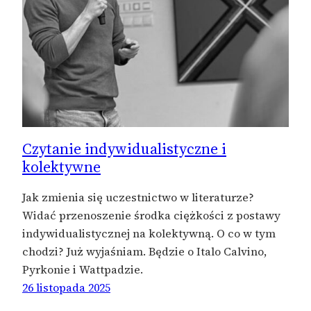
Czytanie indywidualistyczne i
kolektywne
Jak zmienia się uczestnictwo w literaturze?
Widać przenoszenie środka ciężkości z postawy
indywidualistycznej na kolektywną. O co w tym
chodzi? Już wyjaśniam. Będzie o Italo Calvino,
Pyrkonie i Wattpadzie.
26 listopada 2025