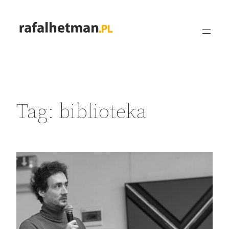
Przejdź
do
treści
Tag:
biblioteka