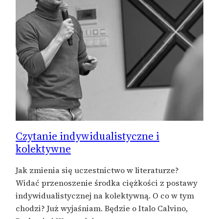
Czytanie indywidualistyczne i
kolektywne
Jak zmienia się uczestnictwo w literaturze?
Widać przenoszenie środka ciężkości z postawy
indywidualistycznej na kolektywną. O co w tym
chodzi? Już wyjaśniam. Będzie o Italo Calvino,