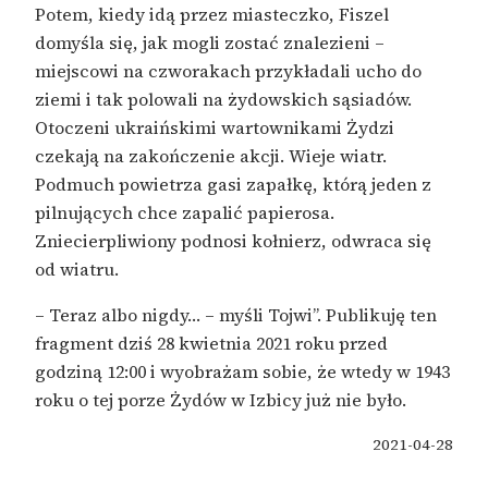
Potem, kiedy idą przez miasteczko, Fiszel
domyśla się, jak mogli zostać znalezieni –
miejscowi na czworakach przykładali ucho do
ziemi i tak polowali na żydowskich sąsiadów.
Otoczeni ukraińskimi wartownikami Żydzi
czekają na zakończenie akcji. Wieje wiatr.
Podmuch powietrza gasi zapałkę, którą jeden z
pilnujących chce zapalić papierosa.
Zniecierpliwiony podnosi kołnierz, odwraca się
od wiatru.
– Teraz albo nigdy… – myśli Tojwi”. Publikuję ten
fragment dziś 28 kwietnia 2021 roku przed
godziną 12:00 i wyobrażam sobie, że wtedy w 1943
roku o tej porze Żydów w Izbicy już nie było.
2021-04-28