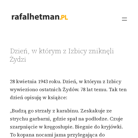
Przejdź
do
treści
Dzień, w którym z Izbicy zniknęli
Żydzi
28 kwietnia 1943 roku. Dzień, w którym z Izbicy
wywieziono ostatnich Żydów. 78 lat temu. Tak ten
dzień opisuję w książce:
„Budzą go strzały z karabinu. Zeskakuje ze
strychu garbarni, gdzie spał na podłodze. Czuje
szarpnięcie w kręgosłupie. Biegnie do kryjówki.
To kopana nocami jama przylegająca do