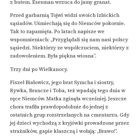
z butem. Esesman wrzuca do jamy granat.
Przed garbarnią Tojwi widzi swoich izbickich
sąsiadów. Uśmiechają się do Niemców pokornie.
Tak to zapamięta. Po latach napisze we
wspomnieniach: „Przyglądali się nam nasi polscy
sąsiedzi. Niektórzy ze współczuciem, niektórzy z
zadowoleniem. Była piękna wiosna”.
Trzy dni po Wielkanocy.
Fiszel Białowicz, jego brat Symcha i siostry,
Rywka, Brancze i Toba, też wpadają tego dnia w
ręce Niemców. Matka zginęła wcześniej. Jeszcze
chora trafiła prawdopodobnie do jednej z
ostatnich grup rozstrzelanych na cmentarzu. Gdy
jej dzieci wychodzą z kryjówki prowadzone przez
strażników, gapie klaszczą i wołają: „Brawo!”.