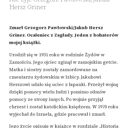
Hersz Griner
Zmarł Grzegorz Pawłowski/Jakub Hersz
Griner. Ocaleniec z Zagłady. Jeden z bohaterów
mojej książki.
Urodził się w 1931 roku w rodzinie Żydów w
Zamościu. Jego ojciec zginął w zamojskim getcie.
Matka i siostry zostały zamordowane na
cmentarzu żydowskim w Izbicy. Jakubowi
Herszowi udało się uciec z łapanki. Przeżył wojnę
dzięki pomocy wielu ludzi i pomimo odmów
pomocy ze strony innych. Po wojnie przyjął
chrzest i został katolickim księdzem. W 1970 roku
wyjechał do Izraela, gdzie pracował i zmarł.
Jego życie opisuję w książce w rozdziale „Historia