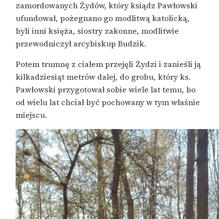
zamordowanych Żydów, który ksiądz Pawłowski
ufundował, pożegnano go modlitwą katolicką,
byli inni księża, siostry zakonne, modlitwie
przewodniczył arcybiskup Budzik.
Potem trumnę z ciałem przejęli Żydzi i zanieśli ją
kilkadziesiąt metrów dalej, do grobu, który ks.
Pawłowski przygotował sobie wiele lat temu, bo
od wielu lat chciał być pochowany w tym właśnie
miejscu.