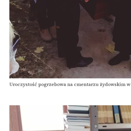
Uroczystość pogrzebowa na cmentarzu żydowskim w I