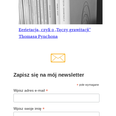
Eerietacja, czyli o „Tęczy grawitacji”
Thomasa Pynchona
Zapisz się na mój newsletter
*
pole wymagane
*
Wpisz adres e-mail
*
Wpisz swoje imię